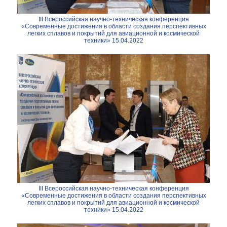
III Всероссийская научно-техническая конференция
«Современные достижения в области создания перспективных
легких сплавов и покрытий для авиационной и космической
техники» 15.04.2022
III Всероссийская научно-техническая конференция
«Современные достижения в области создания перспективных
легких сплавов и покрытий для авиационной и космической
техники» 15.04.2022