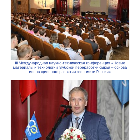
III Международная научно-техническая конференция «Новые
материалы и технологии глубокой переработки сырья – основа
инновационного развития экономики России»