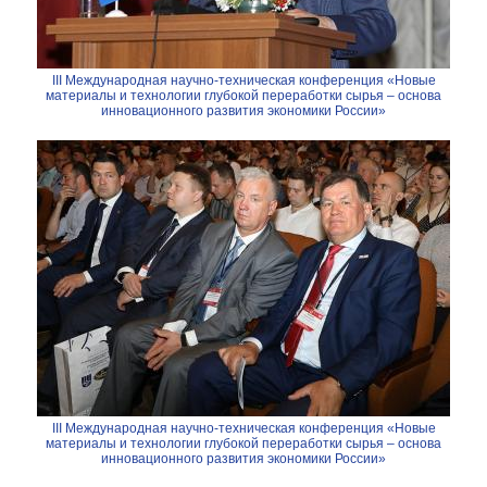
III Международная научно-техническая конференция «Новые
материалы и технологии глубокой переработки сырья – основа
инновационного развития экономики России»
III Международная научно-техническая конференция «Новые
материалы и технологии глубокой переработки сырья – основа
инновационного развития экономики России»