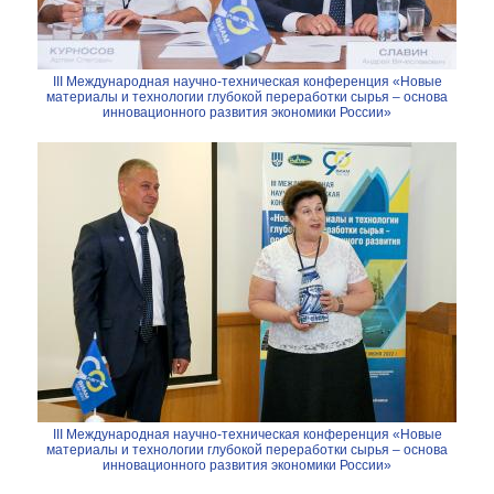
III Международная научно-техническая конференция «Новые
материалы и технологии глубокой переработки сырья – основа
инновационного развития экономики России»
III Международная научно-техническая конференция «Новые
материалы и технологии глубокой переработки сырья – основа
инновационного развития экономики России»