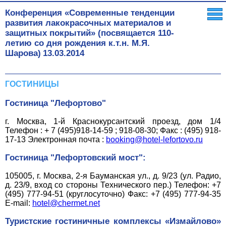
Конференция «Современные тенденции
развития лакокрасочных материалов и
защитных покрытий» (посвящается 110-
летию со дня рождения к.т.н. М.Я.
Шарова)
13.03.2014
ГОСТИНИЦЫ
Гостиница "Лефортово"
г. Москва, 1-й Краснокурсантский проезд, дом 1/4
Телефон : + 7 (495)918-14-59 ; 918-08-30; Факс : (495) 918-
17-13 Электронная почта :
booking@hotel-lefortovo.ru
Гостиница "Лефортовский мост":
105005, г. Москва, 2-я Бауманская ул., д. 9/23 (ул. Радио,
д. 23/9, вход со стороны Технического пер.) Телефон: +7
(495) 777-94-51 (круглосуточно) Факс: +7 (495) 777-94-35
E-mail:
hotel@chermet.net
Туристские гостиничные комплексы «Измайлово»