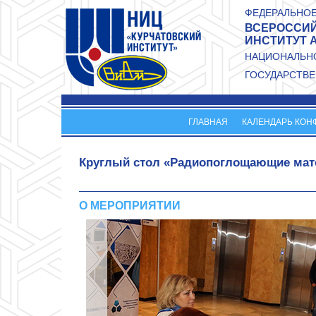
Перейти к основному содержанию
ФЕДЕРАЛЬНОЕ
ВСЕРОССИЙ
ИНСТИТУТ 
НАЦИОНАЛЬНО
ГОСУДАРСТВЕ
ГЛАВНАЯ
КАЛЕНДАРЬ КОН
Круглый стол «Радиопоглощающие мат
О МЕРОПРИЯТИИ