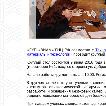
ФГУП «ВИАМ» ГНЦ РФ
совместно с
Техно
материалы и технологии»
проводит круглый
Круглый стол состоится 9 июня 2016 года 
(территория № 1, вход со стороны ул. Добро
Начало работы круглого стола в 10:00. Регис
В круглом столе выступят ученые и специ
институтов авиакосмической и других 
разработки и оснащения безэховых камер.
радиопоглощающих материалов для безэхо
Приглашаем ученых, специалистов, аспиранто