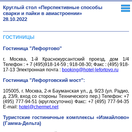
Круглый стол «Перспективные способы
сварки и пайки в авиастроении»
28.10.2022
ГОСТИНИЦЫ
Гостиница "Лефортово"
г. Москва, 1-й Краснокурсантский проезд, дом 1/4
Телефон : + 7 (495)918-14-59 ; 918-08-30; Факс : (495) 918-
17-13 Электронная почта :
booking@hotel-lefortovo.ru
Гостиница "Лефортовский мост":
105005, г. Москва, 2-я Бауманская ул., д. 9/23 (ул. Радио,
д. 23/9, вход со стороны Технического пер.) Телефон: +7
(495) 777-94-51 (круглосуточно) Факс: +7 (495) 777-94-35
E-mail:
hotel@chermet.net
Туристские гостиничные комплексы «Измайлово»
(Гамма-Дельта)