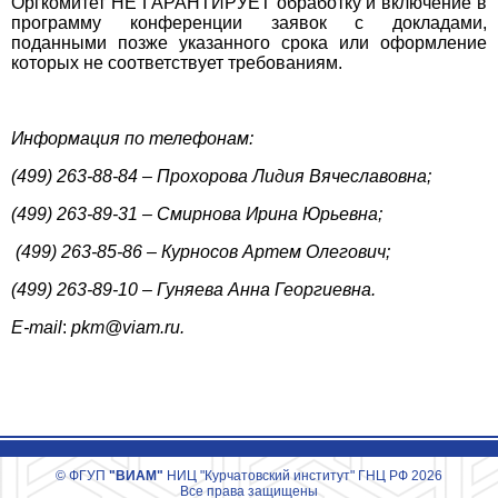
Оргкомитет НЕ ГАРАНТИРУЕТ обработку и включение в
программу конференции заявок с докладами,
поданными позже указанного срока или оформление
которых не соответствует требованиям.
Информация по телефонам:
(499) 263-88-84 – Прохорова Лидия Вячеславовна;
(499) 263-89-31 – Смирнова Ирина Юрьевна;
(499) 263-85-86 – Курносов Артем Олегович;
(499) 263-89-10 – Гуняева Анна Георгиевна.
E
-
mail
:
pkm
@
viam
.
ru
.
© ФГУП
"ВИАМ"
НИЦ "Курчатовский институт" ГНЦ РФ 2026
Все права защищены