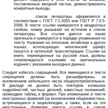
поставленные вводной частью, демонстрировать
конкретные выводы.
· список литературы оформляется в
соответствии с ГОСТ 7.1-2003 или ГОСТ Р 7.0.5-
2008. В тексте ссылки нумеруются в квадратных
скобках, номер указывает на источник в списке
литературы. Все ссылки даются на языке
оригинала и нумеруются в порядке упоминания по
тексту. Названия на японском, китайском и других
языках, использующих нелатинский шрифт,
пишутся в латинской транслитерации. Ссылки на
книги, переведенные на русский язык, должны
сопровождаться ссылками на оригинальные
издания с указанием выходных данных.
Следует избегать сокращений. Все имеющиеся в тексте
сокращения должны быть расшифрованы, за
исключением небольшого числа общеупотребительных.
В докладе не должно быть повторов, излишних
подробностей, частных деталей, известных положений,
громоздких таблиц и формул. При упоминании в тексте
иностранных фамилий (за исключением общеизвестных,
встречающихся в энциклопедии, а также, если на эти
иностранные фамилии даются ссылки в списке