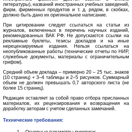
литературы), названий иностранных учебных заведений,
фирм, фирменных продуктов и т. д. рядом, в скобках,
должно быть дано их оригинальное написание.
При цитировании следует ссылаться на статьи из
журналов, включенных в перечень научных изданий,
рекомендованных ВАК РФ. Не допускаются ссылки на
рекламные буклеты, тезисы докладов и на иные
нерецензируемые издания. Нельзя ссылаться на
неопубликованные работы (технические отчеты по НИР,
служебные документы, материалы с ограничительным
грифом).
Средний объем доклада – примерно 20 – 25 тыс. знаков
(10 страниц) + 3–4 таблицы и 2–5 рисунков. Суммарный
объем не должен превышать 0,7 авторского листа (не
более 15 страниц).
Редакция оставляет за собой право отбора присланных
материалов, их рецензирования и возвращения на
доработку авторам с учетом сделанных замечаний.
Технические требования:
1. Основные параметры рукописи: